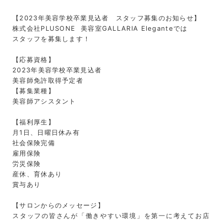
【2023年美容学校卒業見込者 スタッフ募集のお知らせ】
株式会社PLUSONE 美容室GALLARIA Eleganteでは
スタッフを募集します！
【応募資格】
2023年美容学校卒業見込者
美容師免許取得予定者
【募集業種】
美容師アシスタント
【福利厚生】
月1日、日曜日休み有
社会保険完備
雇用保険
労災保険
産休、育休あり
賞与あり
【サロンからのメッセージ】
スタッフの皆さんが「働きやすい環境」を第一に考えてお店