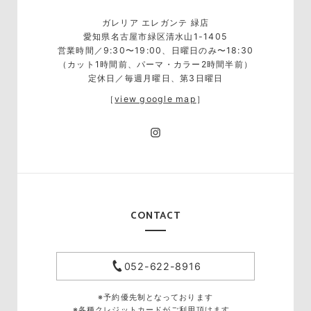
ガレリア エレガンテ 緑店
愛知県名古屋市緑区清水山1-1405
営業時間／9:30〜19:00、日曜日のみ〜18:30
（カット1時間前、パーマ・カラー2時間半前）
定休日／毎週月曜日、第3日曜日
［
view google map
］
CONTACT
052-622-8916
※予約優先制となっております
※各種クレジットカードがご利用頂けます。