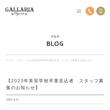
ブログ
BLOG
ホーム
-
ブログ
-
【2023年美容学校卒業見込者 スタッフ募集のお知らせ】
【2023年美容学校卒業見込者 スタッフ募
集のお知らせ】
2022.4.12