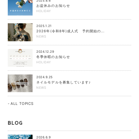
2025.8.6
お盆休みのお知らせ
HOLIDAY
2025.1.21
2026年(令和8年)成人式 予約開始の...
NEWS
2024.12.29
冬季休暇のお知らせ
HOLIDAY
2024.9.25
ネイルモデルを募集しています♪
NEWS
- ALL TOPICS
BLOG
2026.6.9