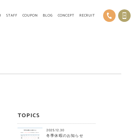
U
STAFF
COUPON
BLOG
CONCEPT
RECRUIT
TOPICS
2025.12.30
冬季休暇のお知らせ