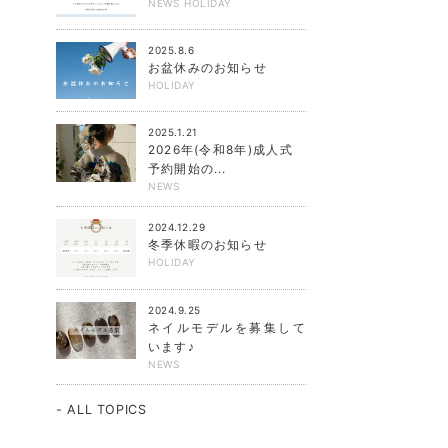
NEWS
HOLIDAY
2025.8.6
お盆休みのお知らせ
HOLIDAY
2025.1.21
2026年(令和8年)成人式
予約開始の...
NEWS
2024.12.29
冬季休暇のお知らせ
HOLIDAY
2024.9.25
ネイルモデルを募集して
います♪
NEWS
- ALL TOPICS