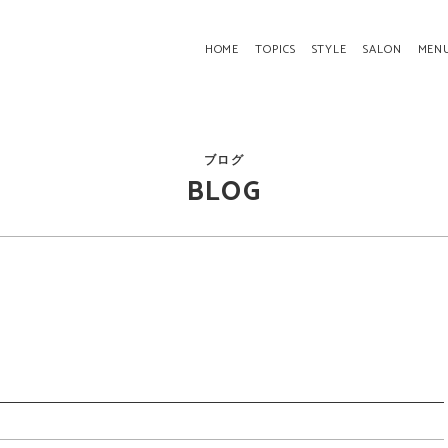
HOME
TOPICS
STYLE
SALON
MEN
ブログ
BLOG