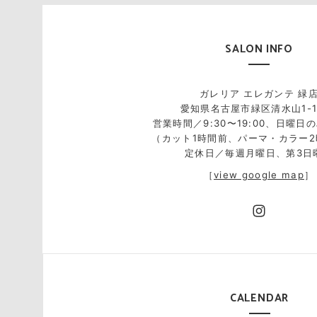
SALON INFO
ガレリア エレガンテ 緑
愛知県名古屋市緑区清水山1-1
営業時間／9:30〜19:00、日曜日の
（カット1時間前、パーマ・カラー
定休日／毎週月曜日、第3日
［
view google map
］
CALENDAR