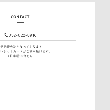
CONTACT
052-622-8916
※予約優先制となっております
クレジットカードがご利用頂けます。
※駐車場10台あり