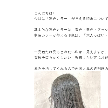
こんにちは♪
今回は「寒色カラー」が与える印象につい
基本的な寒色カラーは、青色・紫色・アッ
寒色カラーが与える印象は、「大人っぽい
一見色だけ見ると冷たい印象に見えますが
質感を柔らかくしたい！垢抜けたい方にお勧
赤みを消してくれるので外国人風の透明感