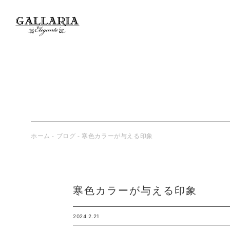
ホーム
-
ブログ
-
寒色カラーが与える印象
寒色カラーが与える印象
2024.2.21