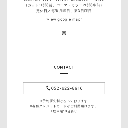
（カット1時間前、パーマ・カラー2時間半前）
定休日／毎週月曜日、第3日曜日
［
view google map
］
CONTACT
052-622-8916
※予約優先制となっております
※各種クレジットカードがご利用頂けます。
※駐車場10台あり