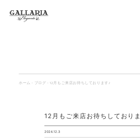
ホーム
-
ブログ
-
12月もご来店お待ちしております♪
12月もご来店お待ちしておりま
2024.12.3