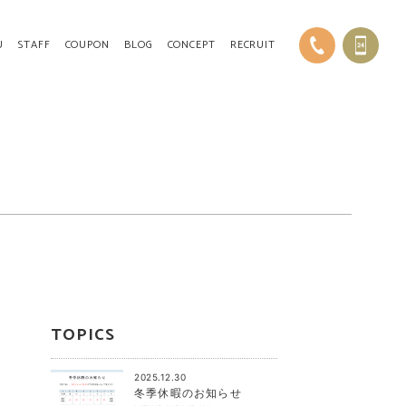
U
STAFF
COUPON
BLOG
CONCEPT
RECRUIT
TOPICS
2025.12.30
冬季休暇のお知らせ