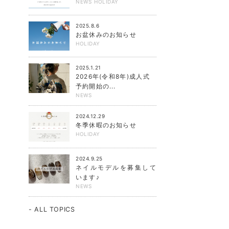
NEWS
HOLIDAY
2025.8.6
お盆休みのお知らせ
HOLIDAY
2025.1.21
2026年(令和8年)成人式
予約開始の...
NEWS
2024.12.29
冬季休暇のお知らせ
HOLIDAY
2024.9.25
ネイルモデルを募集して
います♪
NEWS
- ALL TOPICS