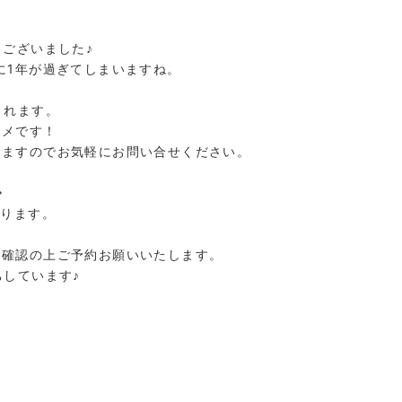
うございました♪
に1年が過ぎてしまいますね。
されます。
スメです！
りますのでお気軽にお問い合せください。
◇
となります。
を確認の上ご予約お願いいたします。
ちしています♪