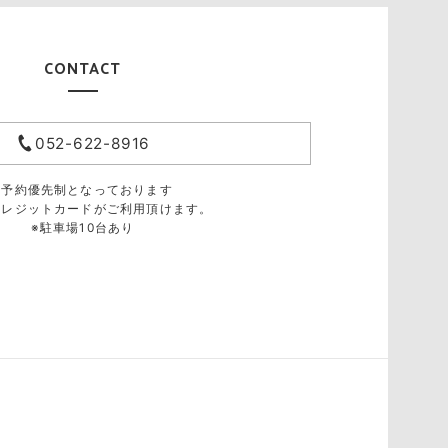
CONTACT
052-622-8916
※予約優先制となっております
クレジットカードがご利用頂けます。
※駐車場10台あり