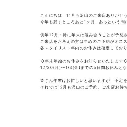
こんにちは！11月も沢山のご来店ありがと
今年も残すところあと1ヶ月…あっという間
例年12月・特に年末は混み合うことが予想
ご来店をお考えの方は早めのご予約がオス
各スタイリスト年内のお休みは確定してお
◇年末年始のお休みをお知らせいたします
12/30(月)〜1/3(金)までの5日間お休み
皆さん年末はお忙しいと思いますが、予定
それでは12月も沢山のご予約、ご来店お待