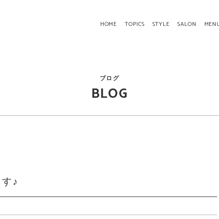
HOME
TOPICS
STYLE
SALON
MEN
ブログ
BLOG
す♪