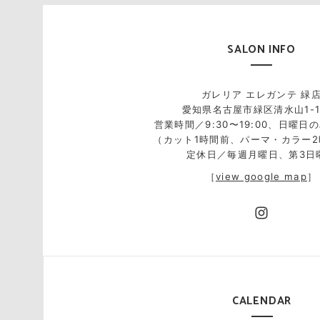
SALON INFO
ガレリア エレガンテ 緑
愛知県名古屋市緑区清水山1-1
営業時間／9:30〜19:00、日曜日の
（カット1時間前、パーマ・カラー
定休日／毎週月曜日、第3日
［
view google map
］
CALENDAR