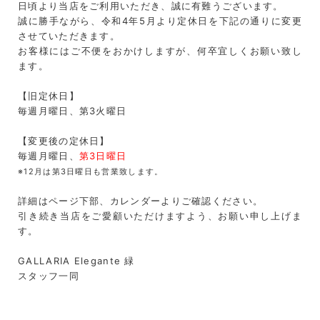
日頃より当店をご利用いただき、誠に有難うございます。
誠に勝手ながら、令和4年5月より定休日を下記の通りに変更
させていただきます。
お客様にはご不便をおかけしますが、何卒宜しくお願い致し
ます。
【旧定休日】
毎週月曜日、第3火曜日
【変更後の定休日】
毎週月曜日、
第3日曜日
※12月は第3日曜日も営業致します。
詳細はページ下部、カレンダーよりご確認ください。
引き続き当店をご愛顧いただけますよう、お願い申し上げま
す。
GALLARIA Elegante 緑
スタッフ一同