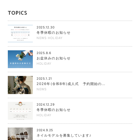
TOPICS
2025.12.30
冬季休暇のお知らせ
NEWS
HOLIDAY
2025.8.6
お盆休みのお知らせ
HOLIDAY
2025.1.21
2026年(令和8年)成人式 予約開始の...
NEWS
2024.12.29
冬季休暇のお知らせ
HOLIDAY
2024.9.25
ネイルモデルを募集しています♪