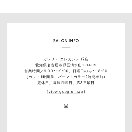
SALON INFO
ガレリア エレガンテ 緑店
愛知県名古屋市緑区清水山1-1405
営業時間／9:30〜19:00、日曜日のみ〜18:30
（カット1時間前、パーマ・カラー2時間半前）
定休日／毎週月曜日、第3日曜日
［
view google map
］