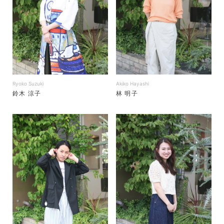
Ryoko Suzuki
Akiko Hayashi
鈴木 涼子
林 明子