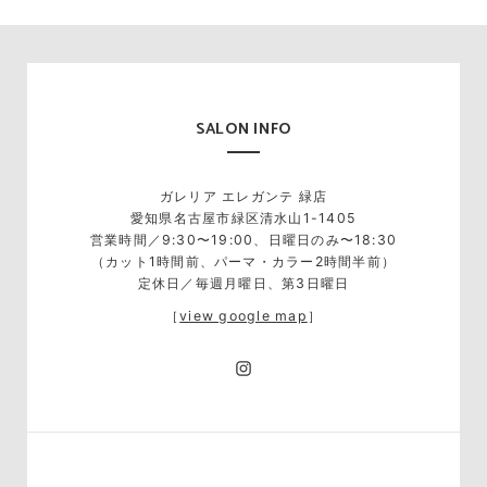
SALON INFO
ガレリア エレガンテ 緑店
愛知県名古屋市緑区清水山1-1405
営業時間／9:30〜19:00、日曜日のみ〜18:30
（カット1時間前、パーマ・カラー2時間半前）
定休日／毎週月曜日、第3日曜日
［
view google map
］