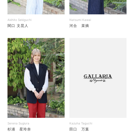
Akihito Sekiguchi
Natsumi Kawai
関口 文昆人
河合 菜摘
Serena Sugiura
Kazuha Taguchi
杉浦 星玲奈
田口 万葉