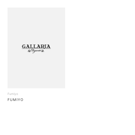
Fumiyo
FUMIYO